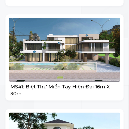
MS41: Biệt Thự Miền Tây Hiện Đại 16m X
30m