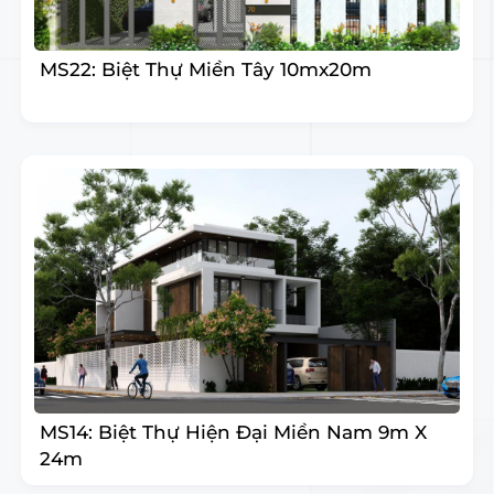
MS22: Biệt Thự Miền Tây 10mx20m
MS14: Biệt Thự Hiện Đại Miền Nam 9m X
24m