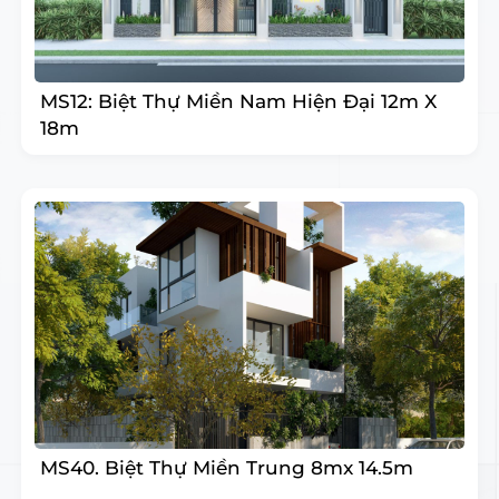
MS12: Biệt Thự Miền Nam Hiện Đại 12m X
18m
MS40. Biệt Thự Miền Trung 8mx 14.5m