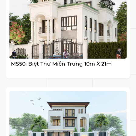
MS50: Biệt Thư Miền Trung 10m X 21m