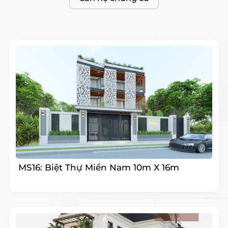
MS16: Biệt Thự Miền Nam 10m X 16m