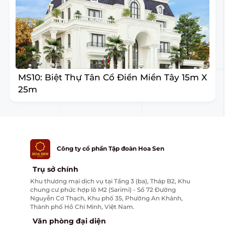
MS10: Biệt Thự Tân Cổ Điển Miền Tây 15m X
25m
Công ty cổ phần Tập đoàn Hoa Sen
Trụ sở chính
Khu thương mại dịch vụ tại Tầng 3 (ba), Tháp B2, Khu
chung cư phức hợp lô M2 (Sarimi) - Số 72 Đường
Nguyễn Cơ Thạch, Khu phố 35, Phường An Khánh,
Thành phố Hồ Chí Minh, Việt Nam.
Văn phòng đại diện