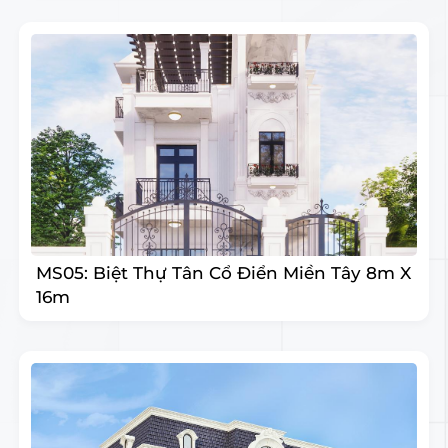
MS05: Biệt Thự Tân Cổ Điển Miền Tây 8m X
16m