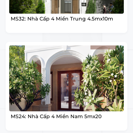
MS32: Nhà Cấp 4 Miền Trung 4.5mx10m
MS24: Nhà Cấp 4 Miền Nam 5mx20