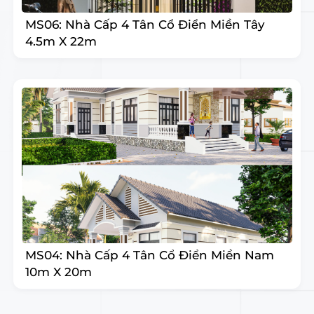
MS06: Nhà Cấp 4 Tân Cổ Điển Miền Tây
4.5m X 22m
MS04: Nhà Cấp 4 Tân Cổ Điển Miền Nam
10m X 20m