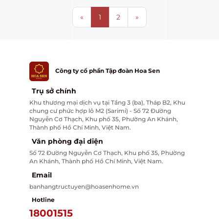
Previous
Next
«
1
2
»
Công ty cổ phần Tập đoàn Hoa Sen
Trụ sở chính
Khu thương mại dịch vụ tại Tầng 3 (ba), Tháp B2, Khu
chung cư phức hợp lô M2 (Sarimi) - Số 72 Đường
Nguyễn Cơ Thạch, Khu phố 35, Phường An Khánh,
Thành phố Hồ Chí Minh, Việt Nam.
Văn phòng đại diện
Số 72 Đường Nguyễn Cơ Thạch, Khu phố 35, Phường
An Khánh, Thành phố Hồ Chí Minh, Việt Nam.
Email
banhangtructuyen@hoasenhome.vn
Hotline
18001515