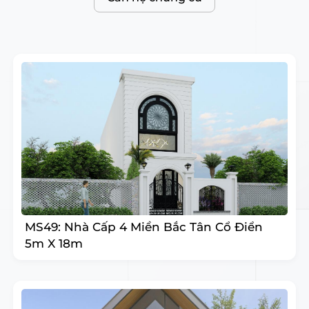
MS49: Nhà Cấp 4 Miền Bắc Tân Cổ Điển
5m X 18m