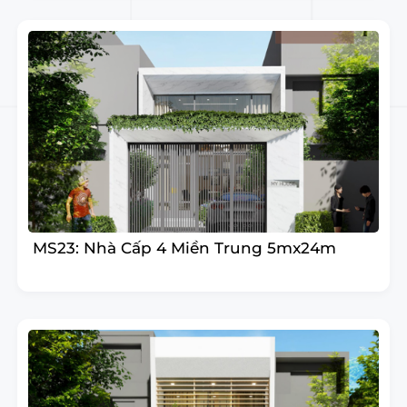
MS23: Nhà Cấp 4 Miền Trung 5mx24m