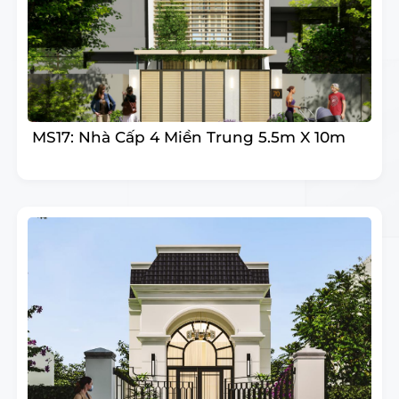
​MS17: Nhà Cấp 4 Miền Trung 5.5m X 10m